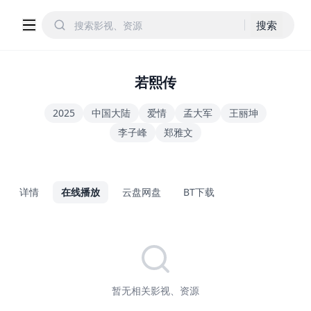
搜索
若熙传
2025
中国大陆
爱情
孟大军
王丽坤
李子峰
郑雅文
详情
在线播放
云盘网盘
BT下载
暂无相关影视、资源