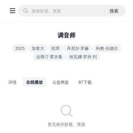
搜索
调音师
2025
加拿大
犯罪
丹尼尔·罗赫
利奥·伍德尔
达斯汀·霍夫曼
哈瓦娜·罗丝·刘
详情
在线播放
云盘网盘
BT下载
暂无相关影视、资源