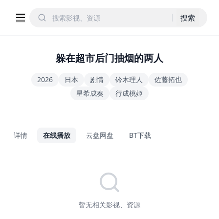
搜索
躲在超市后门抽烟的两人
2026
日本
剧情
铃木理人
佐藤拓也
星希成奏
行成桃姬
详情
在线播放
云盘网盘
BT下载
暂无相关影视、资源