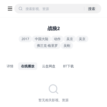
搜索
战狼2
2017
中国大陆
动作
吴京
吴京
弗兰克·格里罗
吴刚
详情
在线播放
云盘网盘
BT下载
暂无相关影视、资源