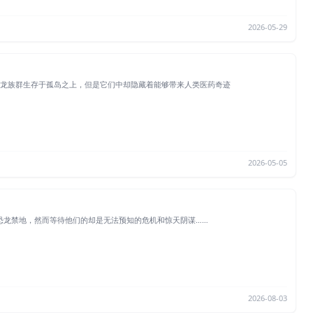
2026-05-29
恐龙族群生存于孤岛之上，但是它们中却隐藏着能够带来人类医药奇迹
2026-05-05
恐龙禁地，然而等待他们的却是无法预知的危机和惊天阴谋……
2026-08-03