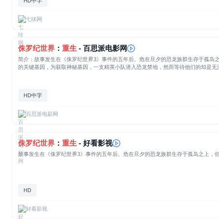
HD中字
七味网
侏罗纪世界
：
重生
- 百思派电影网
简介：故事发生在《侏罗纪世界3》事件的五年后。危在旦夕的恐龙族群生存于孤岛
的关键基因，为获取神秘基因，一支精英小队潜入恐龙禁地，然而等待他们的却是无
HD中字
百思派电影网
侏罗纪世界
：
重生
- 好看影视
故事发生在《侏罗纪世界3》事件的五年后。危在旦夕的恐龙族群生存于孤岛之上，
HD
好看影视