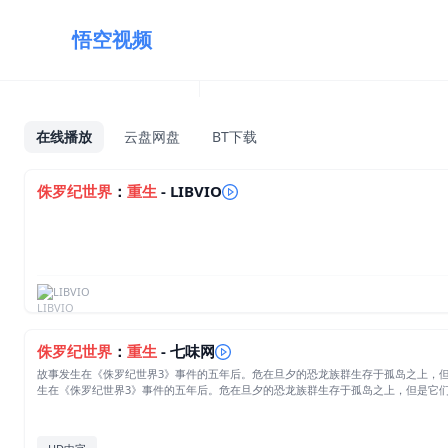
悟空视频
在线播放
云盘网盘
BT下载
侏罗纪世界
：
重生
- LIBVIO
LIBVIO
侏罗纪世界
：
重生
- 七味网
故事发生在《侏罗纪世界3》事件的五年后。危在旦夕的恐龙族群生存于孤岛之上，
生在《侏罗纪世界3》事件的五年后。危在旦夕的恐龙族群生存于孤岛之上，但是它们