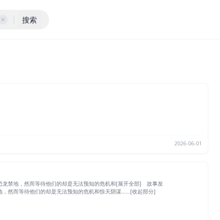
搜索
2026-06-01
龙禁地，然而等待他们的却是无法预知的危机和[展开全部] 故事发
，然而等待他们的却是无法预知的危机和惊天阴谋……[收起部分]