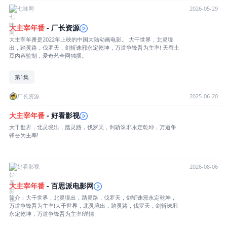
七味网
2026-05-29
大主宰
年
番
- 厂长资源
大主宰年番是2022年上映的中国大陆动画电影。 大千世界，北灵境
出，踏灵路，伐罗天，剑斩诛邪永定乾坤，万道争锋吾为主率! 天蚕土
豆内容监制，爱奇艺全网独播。
第1集
厂长资源
2025-06-20
大主宰
年
番
- 好看影视
大千世界，北灵境出，踏灵路，伐罗天，剑斩诛邪永定乾坤，万道争
锋吾为主率!
好看影视
2026-08-06
大主宰
年
番
- 百思派电影网
简介：大千世界，北灵境出，踏灵路，伐罗天，剑斩诛邪永定乾坤，
万道争锋吾为主率!大千世界，北灵境出，踏灵路，伐罗天，剑斩诛邪
永定乾坤，万道争锋吾为主率!详情