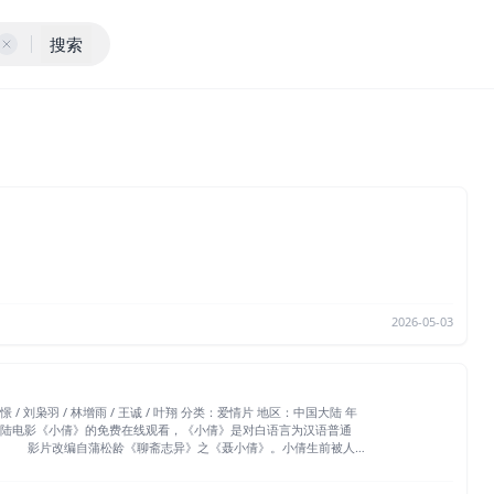
搜索
2026-05-03
所
升温。宁生带着小倩感受了人间美好，小倩决心还阳，却在到达鬼市