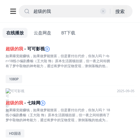
搜索
在线播放
云盘网盘
BT下载
超级的
我
- 可可影视
如果睡觉能赚钱，如果做梦能致富，但是要付出代价，你加入吗？<b
r>18线小编剧桑榆（王大陆 饰）原本生活困顿拮据，但一夜之间却拥
有了梦中取物的神奇能力，通过将梦中的宝物变现，潦倒落魄的他成
为人生赢家，甚至一掷千金追求到暗恋多年的花儿（宋佳 饰），然而
在梦中快意掠取的桑榆却逐渐发现，这场躺赢美梦竟将他的生活推向
1080P
了失控的边缘……
可可影视
2025-09-05
超级的
我
- 七味网
如果睡觉能赚钱，如果做梦能致富，但是要付出代价，你加入吗？ 18
线小编剧桑榆（王大陆 饰）原本生活困顿拮据，但一夜之间却拥有了
梦中取物的神奇能力，通过将梦中的宝物变现，潦倒落魄的他成为人
生赢家，甚至一[展开全部] 如果睡觉能赚钱，如果做梦能致富，但
是要付出代价，你加入吗？ 18线小编剧桑榆（王大陆 饰）原本生活
HD国语
困顿拮据，但一夜之间却拥有了梦中取物的神奇能力，通过将梦中的
宝物变现，潦倒落魄的他成为人生赢家，甚至一掷千金追求到暗恋多