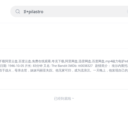
毁于战火，母亲去世，妹妹玛丽亚失踪。他无家可归，成为流浪汉。一天晚上，他发现自己的
狄亚是一个盗匪集团的头子。他被迫入伙，并逐渐成为丽狄亚的情夫和盗匪集团的头子，他们
埃尔内斯托逃脱了，他想到农村去找卡洛，买了个准备送给罗塞塔的娃娃。途中，他被警察追捕，
已经到底啦 ~