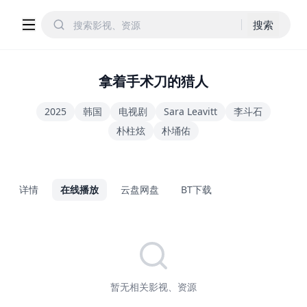
搜索
拿着手术刀的猎人
2025
韩国
电视剧
Sara Leavitt
李斗石
朴柱炫
朴埇佑
详情
在线播放
云盘网盘
BT下载
暂无相关影视、资源