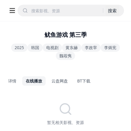
搜索
鱿鱼游戏 第三季
2025
韩国
电视剧
黄东赫
李政宰
李炳宪
魏嘏隽
详情
在线播放
云盘网盘
BT下载
暂无相关影视、资源